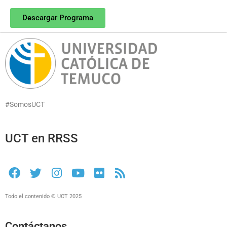
Descargar Programa
#SomosUCT
UCT en RRSS
Todo el contenido © UCT 2025
Contáctanos