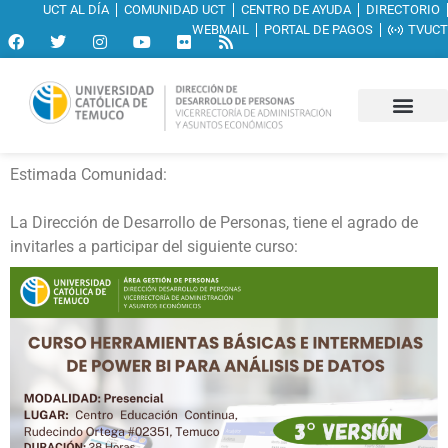
UCT AL DÍA
COMUNIDAD UCT
CENTRO DE AYUDA
DIRECTORIO
WEBMAIL
PORTAL DE PAGOS
TVUCT
Estimada Comunidad:
La Dirección de Desarrollo de Personas, tiene el agrado de
invitarles a participar del siguiente curso: