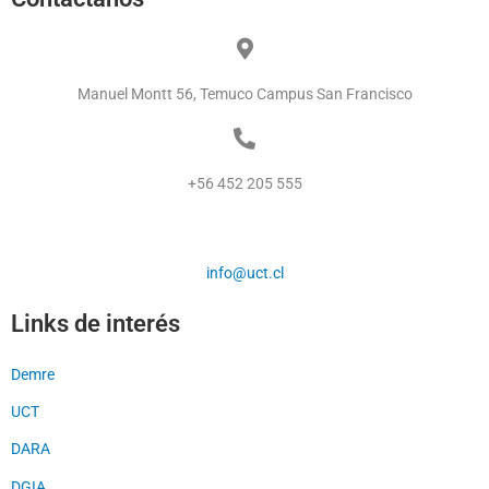
Manuel Montt 56, Temuco Campus San Francisco
+56 452 205 555
info@uct.cl
Links de interés
Demre
UCT
DARA
DGIA