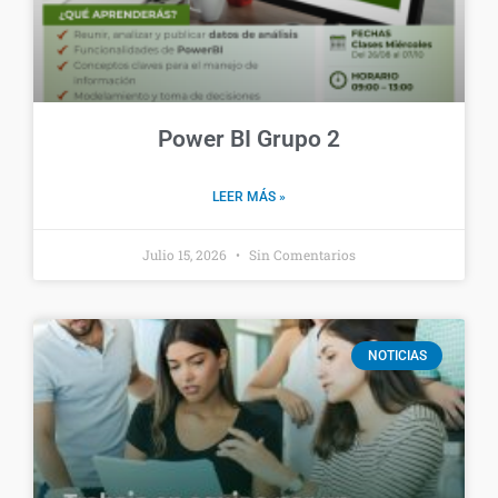
Power BI Grupo 2
LEER MÁS »
Julio 15, 2026
Sin Comentarios
NOTICIAS