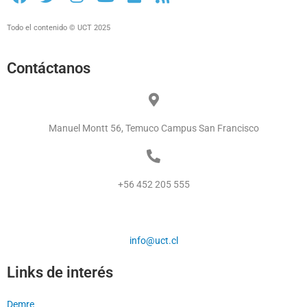
Todo el contenido © UCT 2025
Contáctanos
Manuel Montt 56, Temuco Campus San Francisco
+56 452 205 555
info@uct.cl
Links de interés
Demre