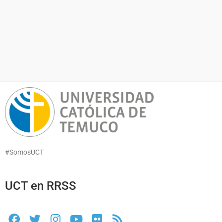
#SomosUCT
UCT en RRSS