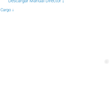
Descargar Manual Director ↓
 Cargo ↓