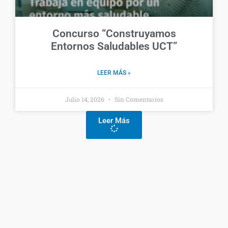
Concurso “Construyamos
Entornos Saludables UCT”
LEER MÁS »
Julio 14, 2026
Sin Comentarios
Leer Más