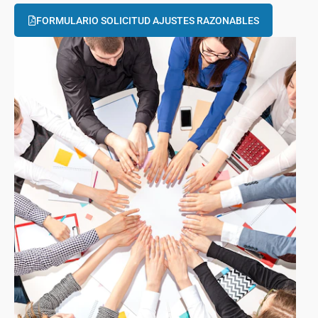
FORMULARIO SOLICITUD AJUSTES RAZONABLES
Convenios y
beneficios
para funcionarios/as UCT