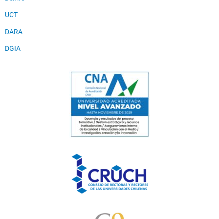
UCT
DARA
DGIA