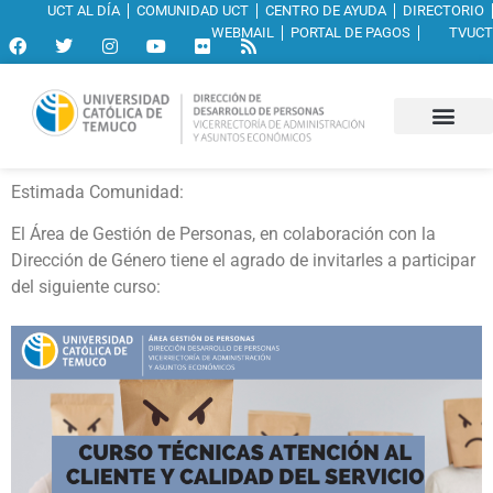
UCT AL DÍA
COMUNIDAD UCT
CENTRO DE AYUDA
DIRECTORIO
WEBMAIL
PORTAL DE PAGOS
TVUCT
Estimada Comunidad:
El Área de Gestión de Personas, en colaboración con la
Dirección de Género tiene el agrado de invitarles a participar
del siguiente curso: