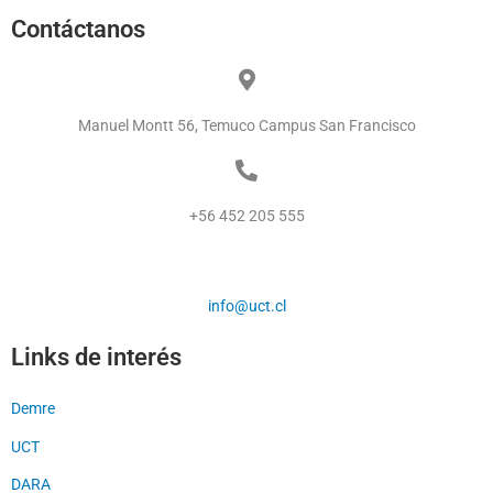
Contáctanos
Manuel Montt 56, Temuco Campus San Francisco
+56 452 205 555
info@uct.cl
Links de interés
Demre
UCT
DARA