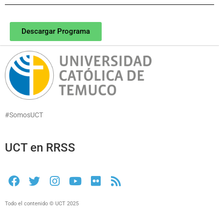
Descargar Programa
#SomosUCT
UCT en RRSS
Todo el contenido © UCT 2025