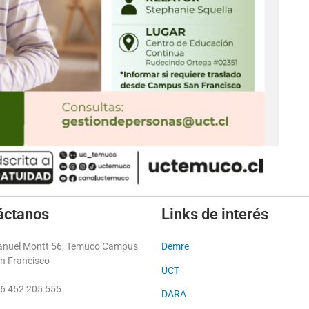
áctanos
Links de interés
nuel Montt 56, Temuco Campus
Demre
n Francisco
UCT
6 452 205 555
DARA