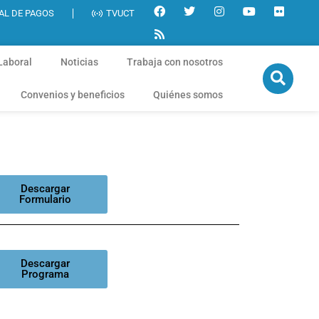
AL DE PAGOS
TVUCT
Laboral
Noticias
Trabaja con nosotros
Convenios y beneficios
Quiénes somos
Descargar
Formulario
Descargar
Programa