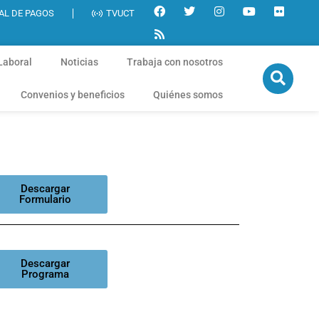
AL DE PAGOS
TVUCT
Laboral
Noticias
Trabaja con nosotros
Convenios y beneficios
Quiénes somos
Descargar
Formulario
Descargar
Programa