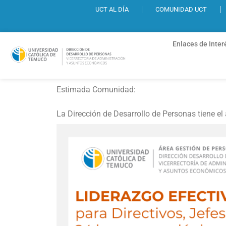
UCT AL DÍA
COMUNIDAD UCT
Enlaces de Inter
Estimada Comunidad:
La Dirección de Desarrollo de Personas tiene el a