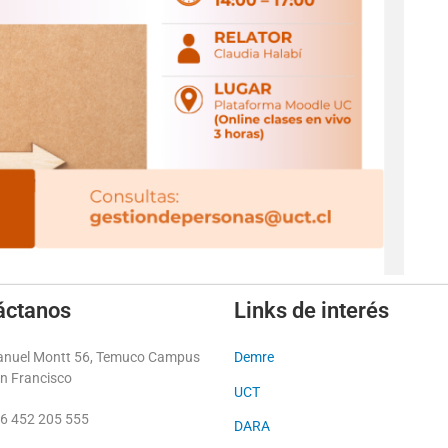
áctanos
Links de interés
nuel Montt 56, Temuco Campus
Demre
n Francisco
UCT
6 452 205 555
DARA