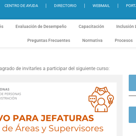
CENTRO DE AYUDA
DIRECTORIO
WEBMAIL
PORT
és
Evaluación de Desempeño
Capacitación
Inclusión 
Preguntas Frecuentes
Normativa
Procesos
grado de invitarles a participar del siguiente curso: