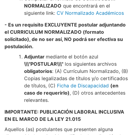
NORMALIZADO
que encontrará en el
siguiente link:
CV Normalizado Académicos
- Es un requisito EXCLUYENTE postular adjuntando
el CURRICULUM NORMALIZADO (formato
solicitado), de no ser así, NO podrá ser efectiva su
postulación.
Adjuntar
mediante el botón azul
\\\"POSTULAR\\\"
los siguientes archivos
obligatorios
: (A) Currículum Normalizado, (B)
Copias legalizadas de títulos y/o certificados
de títulos, (C)
Ficha de Discapacidad
(en
caso de requerirlo)
, (D) otros antecedentes
relevantes.
IMPORTANTE: PUBLICACIÓN LABORAL INCLUSIVA
EN EL MARCO DE LA LEY 21.015
Aquellos (as) postulantes que presenten alguna