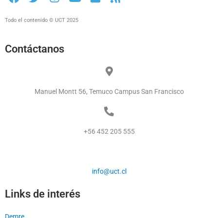
Todo el contenido © UCT 2025
Contáctanos
Manuel Montt 56, Temuco Campus San Francisco
+56 452 205 555
info@uct.cl
Links de interés
Demre