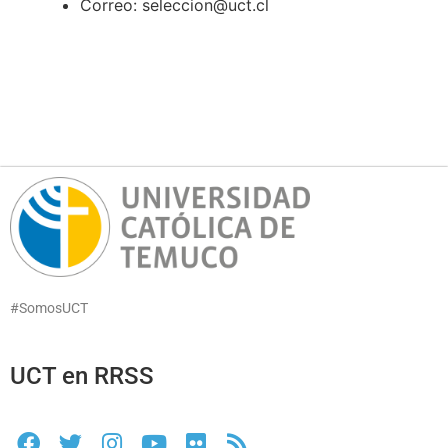
Correo: seleccion@uct.cl
#SomosUCT
UCT en RRSS