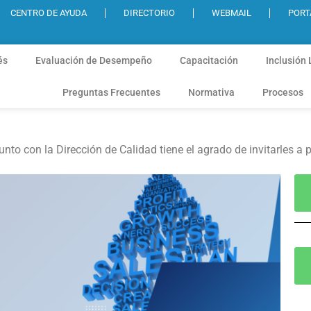
CENTRO DE AYUDA
DIRECTORIO
WEBMAIL
PORT
és
Evaluación de Desempeño
Capacitación
Inclusión 
Preguntas Frecuentes
Normativa
Procesos
nto con la Dirección de Calidad tiene el agrado de invitarles a pa