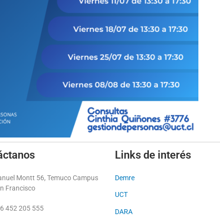
áctanos
Links de interés
nuel Montt 56, Temuco Campus
Demre
n Francisco
UCT
6 452 205 555
DARA