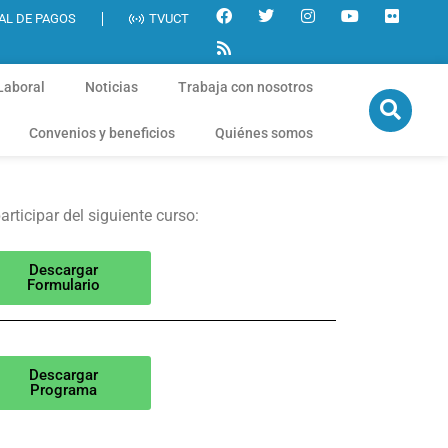
AL DE PAGOS
TVUCT
Laboral
Noticias
Trabaja con nosotros
Convenios y beneficios
Quiénes somos
rticipar del siguiente curso:
Descargar
Formulario
Descargar
Programa